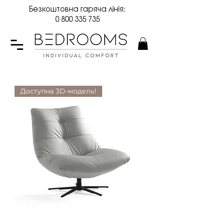
Безкоштовна гаряча лінія:
0 800 335 735
Доступна 3D-модель!