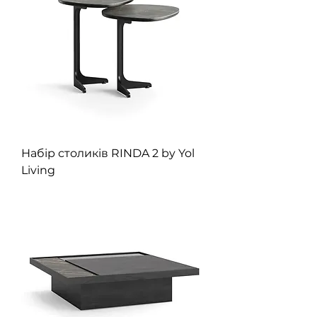
Набір столиків RINDA 2 by Yol
Living