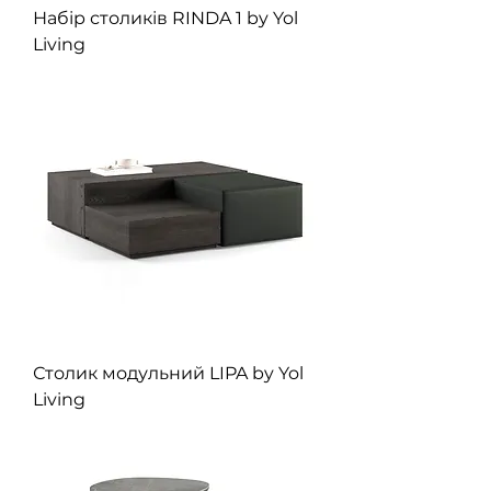
Набір столиків RINDA 1 by Yol
Living
Столик модульний LIPA by Yol
Living