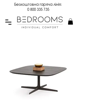
Безкоштовна гаряча лінія:
0 800 335 735