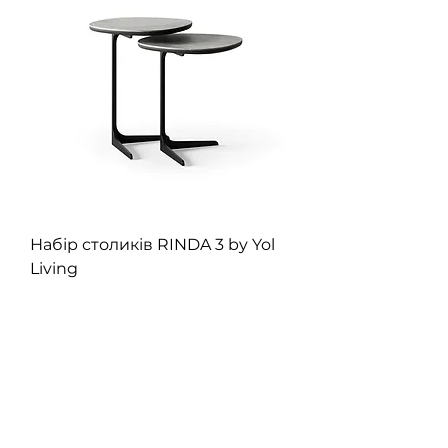
Набір столиків RINDA 3 by Yol
Living