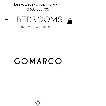
Безкоштовна гаряча лінія:
0 800 335 735