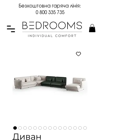
Безкоштовна гаряча лінія:
0 800 335 735
Диван