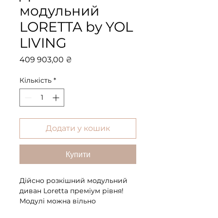
модульний
LORETTA by YOL
LIVING
Ціна
409 903,00 ₴
Кількість
*
Додати у кошик
Купити
Дійсно розкішний модульний
диван Loretta преміум рівня!
Модулі можна вільно
компонувати між собою, щоб