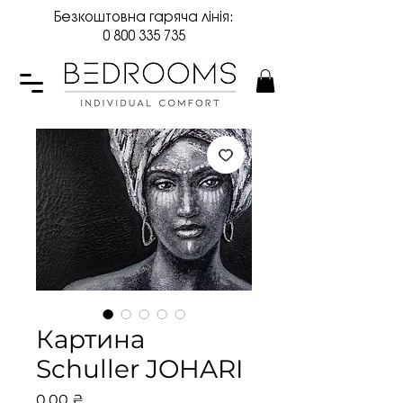
Безкоштовна гаряча лінія:
0 800 335 735
Картина
Schuller JOHARI
Ціна
0,00 ₴