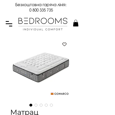
Безкоштовна гаряча лінія:
0 800 335 735
Матрац