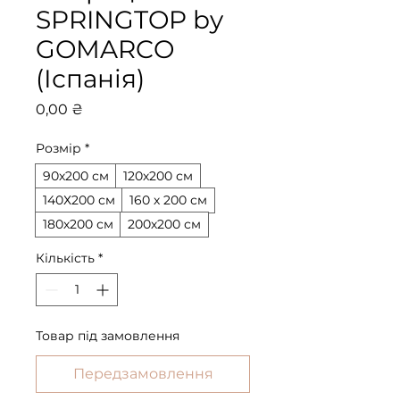
SPRINGTOP by
GOMARCO
(Іспанія)
Ціна
0,00 ₴
Розмір
*
90х200 см
120х200 см
140Х200 см
160 х 200 см
180х200 см
200х200 см
Кількість
*
Товар під замовлення
Передзамовлення