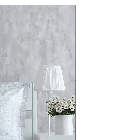
ура: 3000 K