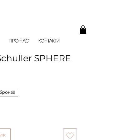
ПРО НАС
КОНТАКТИ
chuller SPHERE
бронза
ик