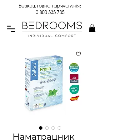
Безкоштовна гаряча лінія:
0 800 335 735
Наматрацник