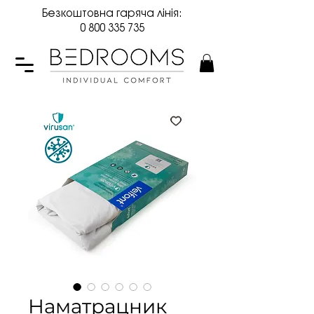
Безкоштовна гаряча лінія:
0 800 335 735
Наматрацник