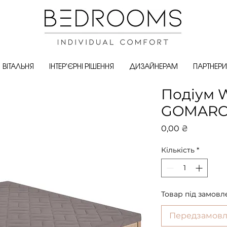
ВІТАЛЬНЯ
ІНТЕР'ЄРНІ РІШЕННЯ
ДИЗАЙНЕРАМ
ПАРТНЕРИ
Подіум 
GOMARCO
Ціна
0,00 ₴
Кількість
*
Товар під замовл
Передзамов