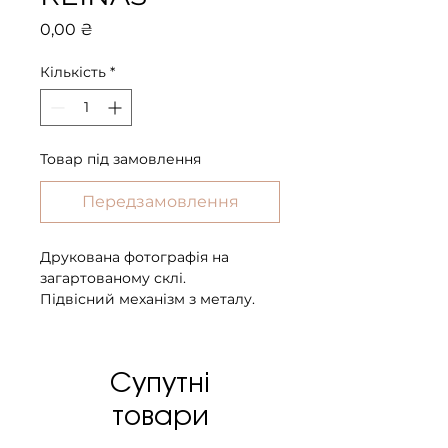
Ціна
0,00 ₴
Кількість
*
Товар під замовлення
Передзамовлення
Друкована фотографія на
загартованому склі.
Підвісний механізм з металу.
Розмір 150 х 95 х 0,4 см.
Вага 14,3 кг.
Супутні
товари