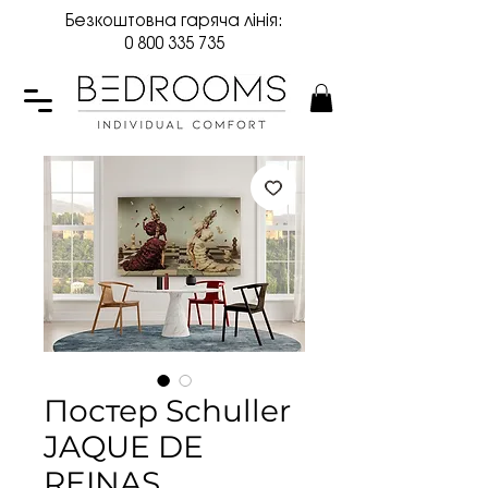
Безкоштовна гаряча лінія:
0 800 335 735
Постер Schuller
JAQUE DE
REINAS