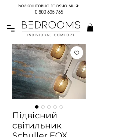
Безкоштовна гаряча лінія:
0 800 335 735
Підвісний
світильник
Schuller FOX