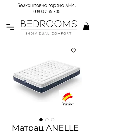
Безкоштовна гаряча лінія:
0 800 335 735
Матрац ANELLE