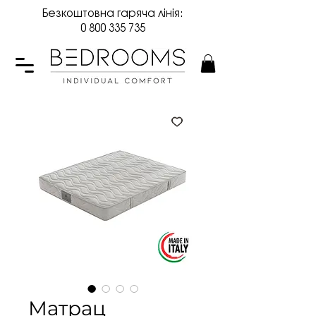
Безкоштовна гаряча лінія:
0 800 335 735
Матрац