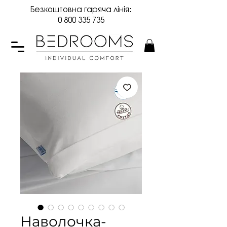
Безкоштовна гаряча лінія:
0 800 335 735
Наволочка-