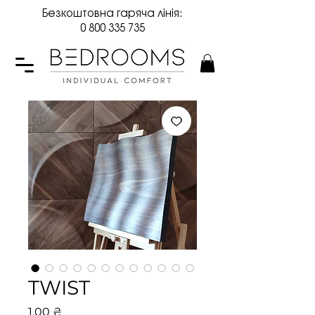
Безкоштовна гаряча лінія:
0 800 335 735
TWIST
Ціна
1,00 ₴