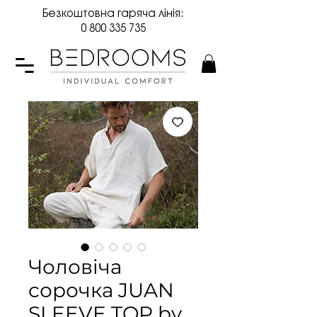
Безкоштовна гаряча лінія:
0 800 335 735
Чоловіча
сорочка JUAN
SLEEVE TOP by